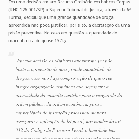
Em uma decisão em um Recurso Ordinário em habeas Corpus
(RHC 126.001/SP) o Superior Tribunal de Justiça, através da 6ª
Turma, decidiu que uma grande quantidade de droga
apreendida não pode justificar, por si só, a decretação de uma
prisão preventiva. No caso em questão a quantidade de
maconha era de quase 157kg.
Em sua decisão os Ministros apontaram que não
basta a apreensão de uma grande quantidade de
drogas, caso não haja comprovação de que o réu
integre organização criminosa que demonstre a
necessidade da custódia cautelar para o resguardo da
ordem pública, da ordem econômica, para a
conveniência da instrução processual ou para
assegurar a aplicação da lei penal, nos moldes do art.
312 do Código de Processo Penal, a liberdade tem
que imperar, ainda mais em crimes que não envolvem