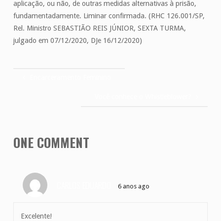
aplicação, ou não, de outras medidas alternativas à prisão,
fundamentadamente. Liminar confirmada. (RHC 126.001/SP,
Rel. Ministro SEBASTIÃO REIS JÚNIOR, SEXTA TURMA,
julgado em 07/12/2020, DJe 16/12/2020)
Encarceramento Feminino
Você conhece o Whistleblower?
ONE COMMENT
CARLOS EDUARDO
6 anos ago
Excelente!