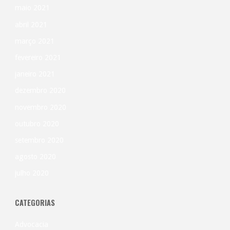
maio 2021
abril 2021
março 2021
fevereiro 2021
janeiro 2021
dezembro 2020
novembro 2020
outubro 2020
setembro 2020
agosto 2020
julho 2020
CATEGORIAS
Advocacia