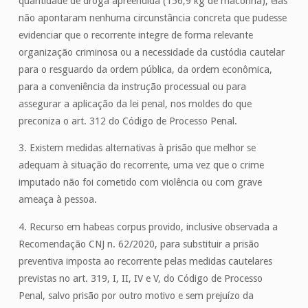
quantidade de droga apreendida (156,9 kg de maconha), elas
não apontaram nenhuma circunstância concreta que pudesse
evidenciar que o recorrente integre de forma relevante
organização criminosa ou a necessidade da custódia cautelar
para o resguardo da ordem pública, da ordem econômica,
para a conveniência da instrução processual ou para
assegurar a aplicação da lei penal, nos moldes do que
preconiza o art. 312 do Código de Processo Penal.
3. Existem medidas alternativas à prisão que melhor se
adequam à situação do recorrente, uma vez que o crime
imputado não foi cometido com violência ou com grave
ameaça à pessoa.
4. Recurso em habeas corpus provido, inclusive observada a
Recomendação CNJ n. 62/2020, para substituir a prisão
preventiva imposta ao recorrente pelas medidas cautelares
previstas no art. 319, I, II, IV e V, do Código de Processo
Penal, salvo prisão por outro motivo e sem prejuízo da