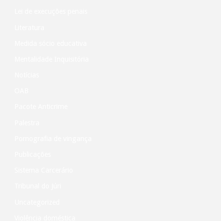
Lei de execuções penais
Literatura
Medida sócio educativa
Mentalidade Inquisitória
Notícias
OAB
Pacote Anticrime
Palestra
Pornografia de vingança
Publicações
Sistema Carcerário
Tribunal do Júri
Uncategorized
Violência doméstica