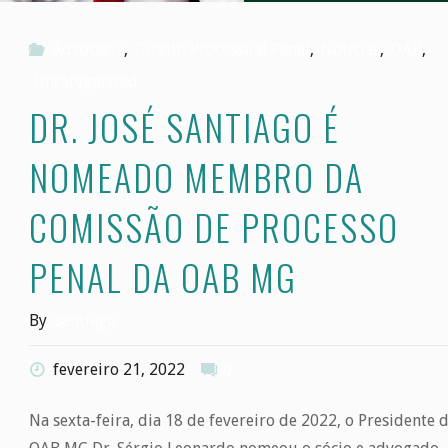
Advocacia
,
Direito Processual Penal
,
Notícias
,
OAB
,
Uncategorized
DR. JOSÉ SANTIAGO É
NOMEADO MEMBRO DA
COMISSÃO DE PROCESSO
PENAL DA OAB MG
By
santiago
fevereiro 21, 2022
0
Na sexta-feira, dia 18 de fevereiro de 2022, o Presidente 