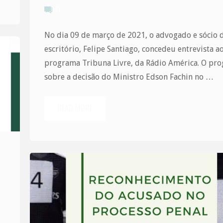
0
No dia 09 de março de 2021, o advogado e sócio 
escritório, Felipe Santiago, concedeu entrevista a
programa Tribuna Livre, da Rádio América. O pro
sobre a decisão do Ministro Edson Fachin no …
READ MORE
"Felipe
Santiago
concedeu
entrevista
a