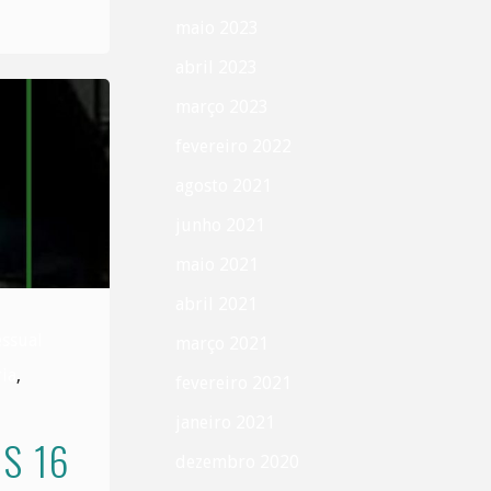
maio 2023
abril 2023
março 2023
fevereiro 2022
agosto 2021
junho 2021
maio 2021
abril 2021
essual
março 2021
ia
,
fevereiro 2021
janeiro 2021
S 16
dezembro 2020