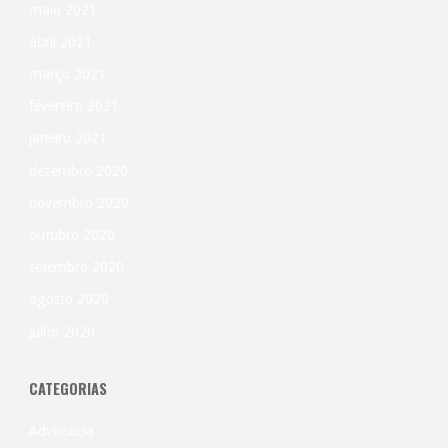
maio 2021
abril 2021
março 2021
fevereiro 2021
janeiro 2021
dezembro 2020
novembro 2020
outubro 2020
setembro 2020
agosto 2020
julho 2020
CATEGORIAS
Advocacia