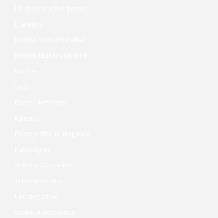
Lei de execuções penais
Literatura
Medida sócio educativa
Mentalidade Inquisitória
Notícias
OAB
Pacote Anticrime
Palestra
Pornografia de vingança
Publicações
Sistema Carcerário
Tribunal do Júri
Uncategorized
Violência doméstica