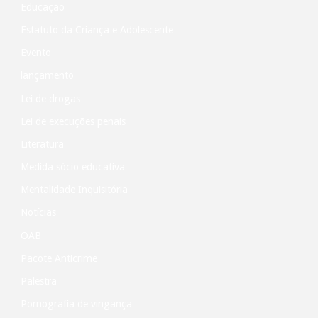
Educação
Estatuto da Criança e Adolescente
Evento
lançamento
Lei de drogas
Lei de execuções penais
Literatura
Medida sócio educativa
Mentalidade Inquisitória
Notícias
OAB
Pacote Anticrime
Palestra
Pornografia de vingança