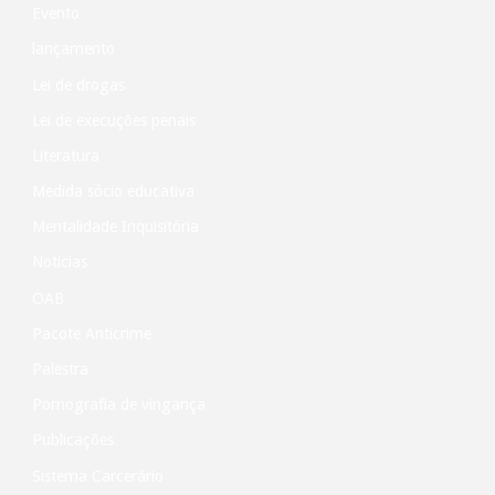
Evento
lançamento
Lei de drogas
Lei de execuções penais
Literatura
Medida sócio educativa
Mentalidade Inquisitória
Notícias
OAB
Pacote Anticrime
Palestra
Pornografia de vingança
Publicações
Sistema Carcerário