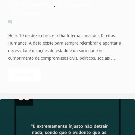
#Direitos Fundamentais
,
#direitos humanos
,
#direitoshumanos
0
Hoje, 10 de dezembro, é o Dia Internacional dos Direitos
Humanos. A data existe para sempre relembrar e apontar a
necessidade de ações do estado e da sociedade no
cumprimento de compromissos civis, políticos, sociais …
READ MORE
"Dia
Internacional
dos
Direitos
Humanos"