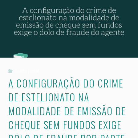
a
medida
de
cautelar
diversa
da
Direito penal
A CONFIGURAÇÃO DO CRIME
prisão"
DE ESTELIONATO NA
MODALIDADE DE EMISSÃO DE
CHEQUE SEM FUNDOS EXIGE